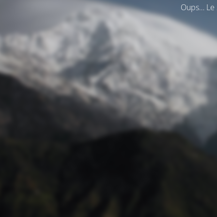
Oups… Le s