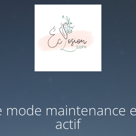
e mode maintenance e
actif